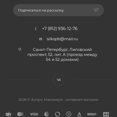
Подписаться на рассылку
+7 (812) 936-12-76
silkspb@mail.ru
Санкт-Петербург, Лиговский
проспект, 52, лит. А (проезд между
54 и 52 домами)
2026 © Аспро: Максимум - интернет-магазин