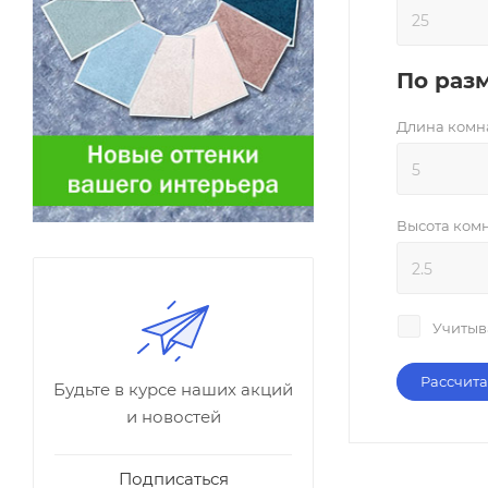
По раз
Длина комна
Высота комн
Учитыв
Рассчита
Будьте в курсе наших акций
и новостей
Подписаться