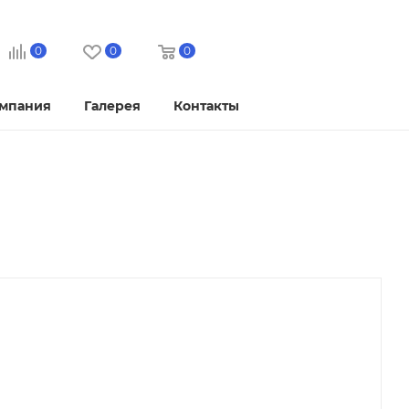
0
0
0
мпания
Галерея
Контакты