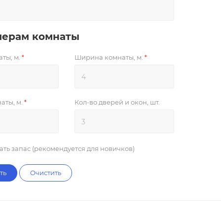
мерам комнаты
ты, м.
Ширина комнаты, м.
*
*
аты, м.
Кол-во дверей и окон, шт.
*
ать запас (рекомендуется для новичков)
ть
Очистить