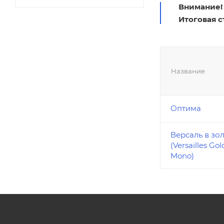
Внимание!
Итоговая с
Название
Оптима
Версаль в зо
(Versailles Gol
Mono)