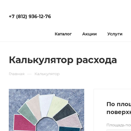
+7 (812) 936-12-76
Каталог
Акции
Услуги
Калькулятор расхода
—
Главная
Калькулятор
По пло
поверх
Площадь по