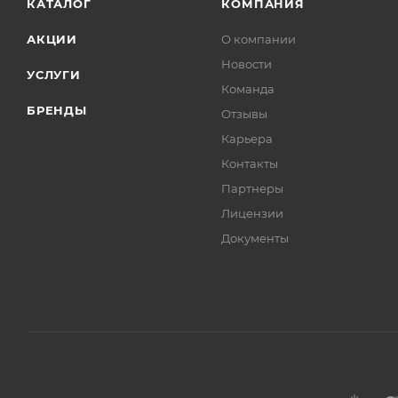
КАТАЛОГ
КОМПАНИЯ
АКЦИИ
О компании
Новости
УСЛУГИ
Команда
БРЕНДЫ
Отзывы
Карьера
Контакты
Партнеры
Лицензии
Документы