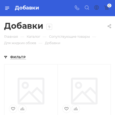
0
Добавки
Добавки
9
—
—
—
Главная
Каталог
Сопутствующие товары
—
Для жидких обоев
Добавки
ФИЛЬТР