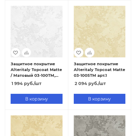
Защитное покрытие
Защитное покрытие
Alteritaly Topcoat Matte
Alteritaly Topcoat Matte
/ Матовый 03-100ТМ,
03-1005ТМ арт.1
арт.1 База
1 994
руб.
/шт
2 094
руб.
/шт
В корзину
В корзину