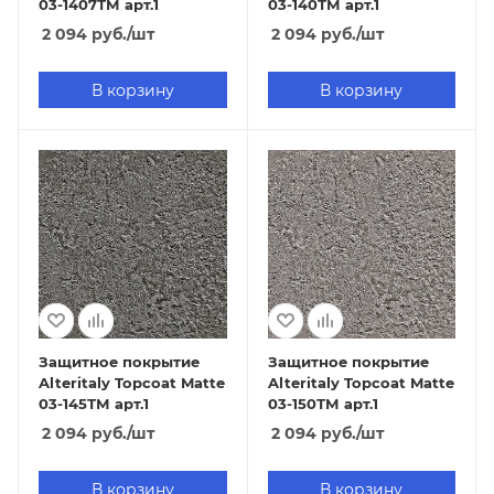
03-1407ТМ арт.1
03-140ТМ арт.1
2 094
руб.
/шт
2 094
руб.
/шт
В корзину
В корзину
Защитное покрытие
Защитное покрытие
Alteritaly Topcoat Matte
Alteritaly Topcoat Matte
03-145ТМ арт.1
03-150ТМ арт.1
2 094
руб.
/шт
2 094
руб.
/шт
В корзину
В корзину