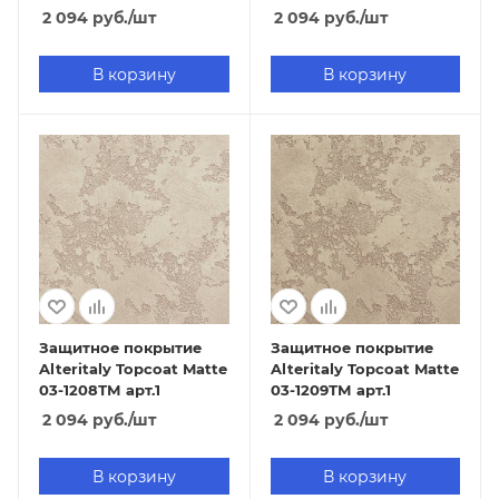
2 094
руб.
/шт
2 094
руб.
/шт
В корзину
В корзину
Защитное покрытие
Защитное покрытие
Alteritaly Topcoat Matte
Alteritaly Topcoat Matte
03-1208ТМ арт.1
03-1209ТМ арт.1
2 094
руб.
/шт
2 094
руб.
/шт
В корзину
В корзину