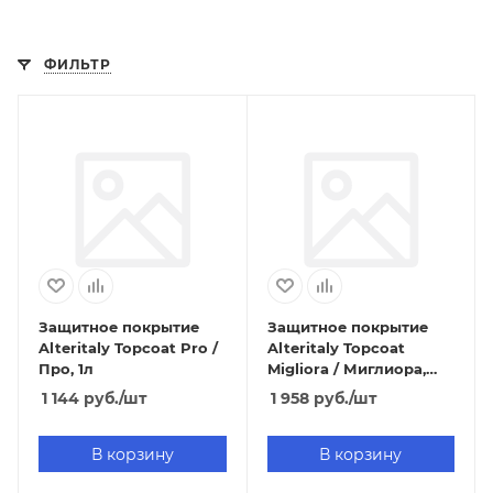
ФИЛЬТР
Защитное покрытие
Защитное покрытие
Alteritaly Topcoat Pro /
Alteritaly Topcoat
Про, 1л
Migliora / Миглиора,
арт.1
1 144
руб.
/шт
1 958
руб.
/шт
В корзину
В корзину