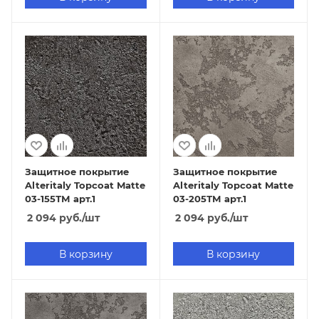
Защитное покрытие
Защитное покрытие
Alteritaly Topcoat Matte
Alteritaly Topcoat Matte
03-155ТМ арт.1
03-205ТМ арт.1
2 094
руб.
/шт
2 094
руб.
/шт
В корзину
В корзину