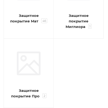
Защитное
Защитное
покрытие Мат
покрытие
46
Миглиора
1
Защитное
покрытие Про
2