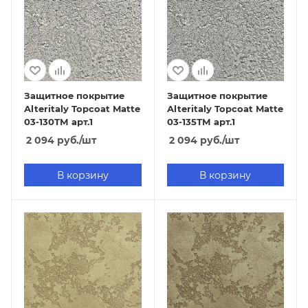
Защитное покрытие
Защитное покрытие
Alteritaly Topcoat Matte
Alteritaly Topcoat Matte
03-130ТМ арт.1
03-135ТМ арт.1
2 094
руб.
/шт
2 094
руб.
/шт
В корзину
В корзину