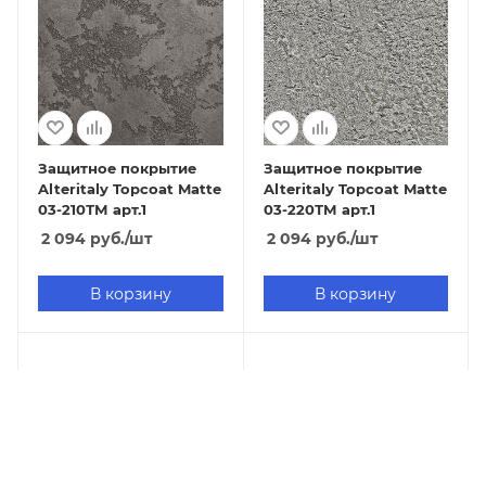
Защитное покрытие
Защитное покрытие
Alteritaly Topcoat Matte
Alteritaly Topcoat Matte
03-210ТМ арт.1
03-220ТМ арт.1
2 094
руб.
/шт
2 094
руб.
/шт
В корзину
В корзину