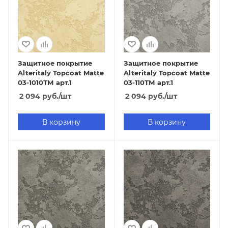
Защитное покрытие
Защитное покрытие
Alteritaly Topcoat Matte
Alteritaly Topcoat Matte
03-1010ТМ арт.1
03-110ТМ арт.1
2 094
руб.
/шт
2 094
руб.
/шт
В корзину
В корзину