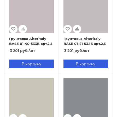
Грунтовка Alteritaly
Грунтовка Alteritaly
BASE 01-40-533Б арт.2,5
BASE 01-41-532Б арт.2,5
3 201
руб.
/шт
3 201
руб.
/шт
В корзину
В корзину