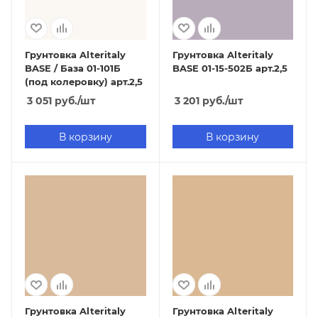
Грунтовка Alteritaly
Грунтовка Alteritaly
BASE / База 01-101Б
BASE 01-15-502Б арт.2,5
(под колеровку) арт.2,5
3 051
руб.
/шт
3 201
руб.
/шт
В корзину
В корзину
Грунтовка Alteritaly
Грунтовка Alteritaly