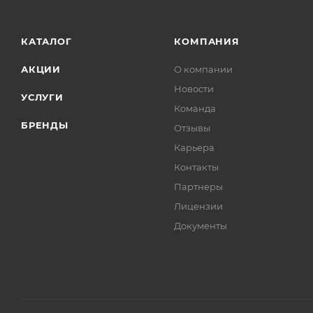
КАТАЛОГ
КОМПАНИЯ
АКЦИИ
О компании
Новости
УСЛУГИ
Команда
БРЕНДЫ
Отзывы
Карьера
Контакты
Партнеры
Лицензии
Документы