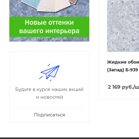
Жидкие обои
(Запад) Б-939
2 169
руб.
/
Будьте в курсе наших акций
и новостей
Подписаться