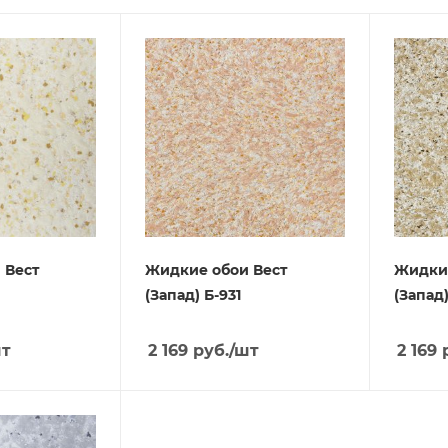
 Вест
Жидкие обои Вест
Жидкие
(Запад) Б-931
(Запад)
шт
2 169
руб.
/шт
2 169
р