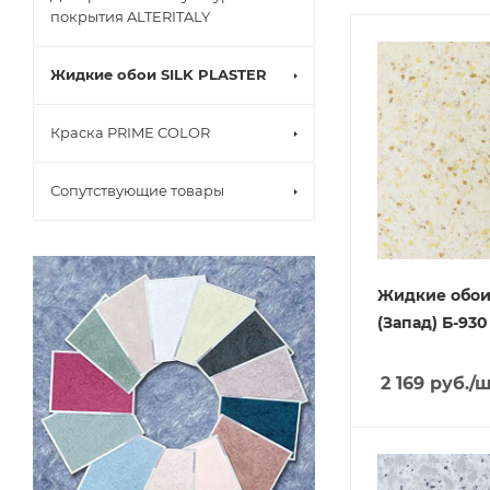
покрытия ALTERITALY
Жидкие обои SILK PLASTER
Краска PRIME COLOR
Сопутствующие товары
Жидкие обои
(Запад) Б-930
2 169
руб.
/