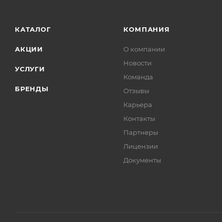
КАТАЛОГ
КОМПАНИЯ
АКЦИИ
О компании
Новости
УСЛУГИ
Команда
БРЕНДЫ
Отзывы
Карьера
Контакты
Партнеры
Лицензии
Документы