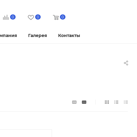
0
0
0
мпания
Галерея
Контакты