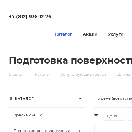
+7 (812) 936-12-76
Каталог
Акции
Услуги
Подготовка поверхност
—
—
—
Главная
Каталог
Сопутствующие товары
Для жи
По цене (возраста
КАТАЛОГ
Краска AVOLA
Цена
Декоративная штукатурка и