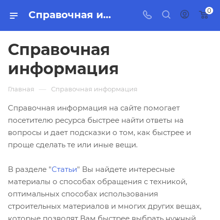
0
Справочная информация
Справочная
информация
—
Главная
Справочная информация
Справочная информация на сайте помогает
посетителю ресурса быстрее найти ответы на
вопросы и дает подсказки о том, как быстрее и
проще сделать те или иные вещи.
В разделе "
Статьи
" Вы найдете интересные
материалы о способах обращения с техникой,
оптимальных способах использования
строительных материалов и многих других вещах,
которые позволят Вам быстрее выбрать нужный