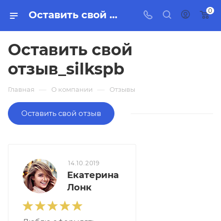
0
Оставить свой отзыв_silkspb
Оставить свой
отзыв_silkspb
—
—
Главная
О компании
Отзывы
Оставить свой отзыв
14.10.2019
Екатерина
Лонк