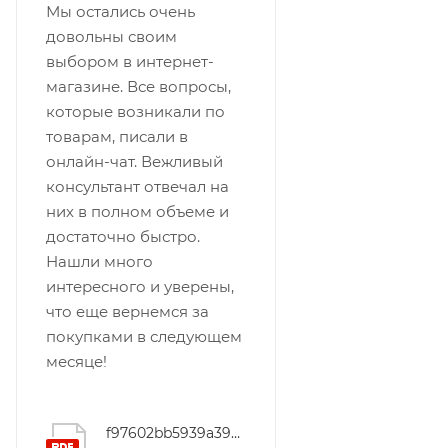
Мы остались очень
довольны своим
выбором в интернет-
магазине. Все вопросы,
которые возникали по
товарам, писали в
онлайн-чат. Вежливый
консультант отвечал на
них в полном объеме и
достаточно быстро.
Нашли много
интересного и уверены,
что еще вернемся за
покупками в следующем
месяце!
f97602bb5939a3928b95ec1c9f4f5269