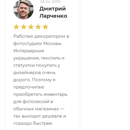
26.04.2019
Дмитрий
Ларченко
Работаю декоратором в
фотостудиях Москвы.
Интерьерные
украшения, текстиль и
статуэтки покупать у
дизайнеров очень
дорого. Поэтому я
предпочитаю
приобретать инвентарь
для фотосессий в
обычных магазинах —
так выходит дешевле и
гораздо быстрее.