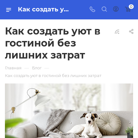
0
Как создать уют в гостиной без лишних затрат
Как создать уют в
гостиной без
лишних затрат
—
—
Главная
Блог
Как создать уют в гостиной без лишних затрат